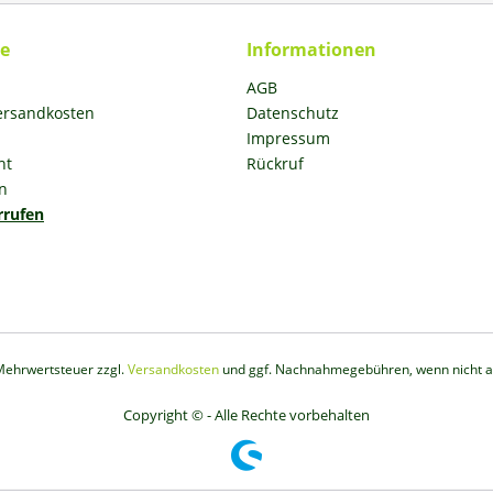
ce
Informationen
AGB
Versandkosten
Datenschutz
Impressum
ht
Rückruf
n
rrufen
. Mehrwertsteuer zzgl.
Versandkosten
und ggf. Nachnahmegebühren, wenn nicht a
Copyright © - Alle Rechte vorbehalten