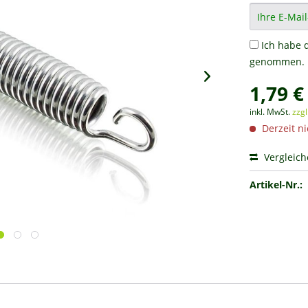
Ich habe 
genommen.
1,79 €
inkl. MwSt.
zzg
Derzeit ni
Vergleic
Artikel-Nr.: