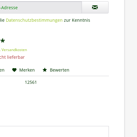
die
Datenschutzbestimmungen
zur Kenntnis
 *
l. Versandkosten
cht lieferbar
hen
Merken
Bewerten
12561