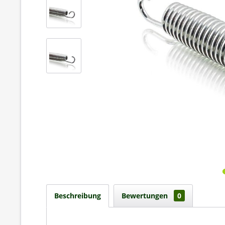
Beschreibung
Bewertungen
0