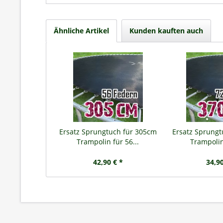
Ähnliche Artikel
Kunden kauften auch
Ersatz Sprungtuch für 305cm
Ersatz Sprung
Trampolin für 56...
Trampolin 
42,90 € *
34,90