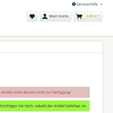
Service/Hilfe
Mein Konto
0,00 € *
 Artikel steht derzeit nicht zur Verfügung!
richtigen Sie mich, sobald der Artikel lieferbar ist.