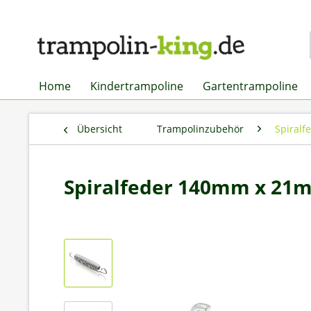
Home
Kindertrampoline
Gartentrampoline
Übersicht
Trampolinzubehör
Spiralf
Spiralfeder 140mm x 21