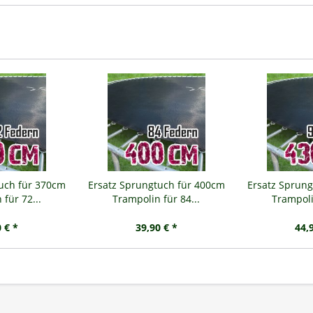
tuch für 370cm
Ersatz Sprungtuch für 400cm
Ersatz Sprung
für 72...
Trampolin für 84...
Trampoli
 € *
39,90 € *
44,