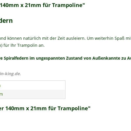
r 140mm x 21mm für Trampoline"
dern
d können natürlich mit der Zeit ausleiern. Um weiterhin Spaß mit
) für Ihr Trampolin an.
ihre Spiralfedern im ungespannten Zustand von Außenkannte zu 
in-king.de.
m
m
der 140mm x 21mm für Trampoline"