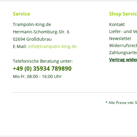
Service
Shop Servi
Trampolin-King.de
Kontakt
Liefer- und 
Hermann-Schomburg-Str. 6
Newsletter
02694 Großdubrau
Widerrufsrec
E-Mail:
info@trampolin-king.de
Zahlungsarte
Vertrag wide
Telefonische Beratung unter:
+49 (0) 35934 789890
Mo-Fr, 08:00 - 16:00 Uhr
* Alle Preise inkl