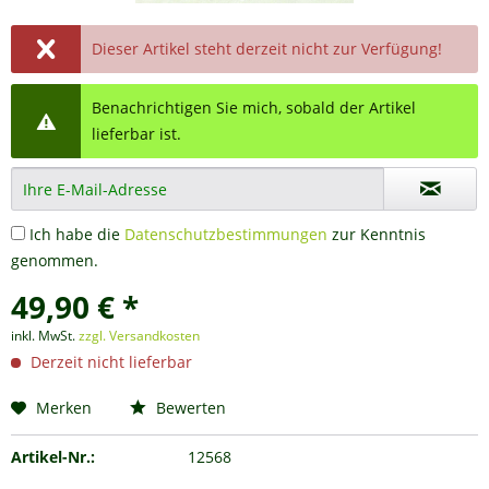
Dieser Artikel steht derzeit nicht zur Verfügung!
Benachrichtigen Sie mich, sobald der Artikel
lieferbar ist.
Ich habe die
Datenschutzbestimmungen
zur Kenntnis
genommen.
49,90 € *
inkl. MwSt.
zzgl. Versandkosten
Derzeit nicht lieferbar
Merken
Bewerten
Artikel-Nr.:
12568