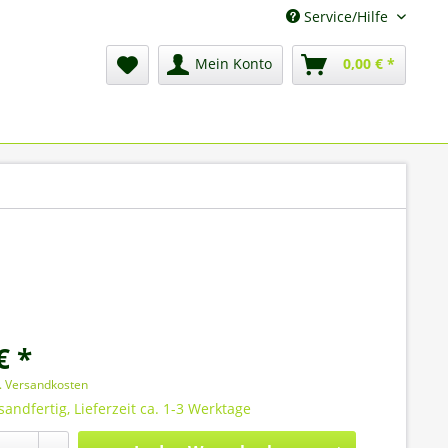
Service/Hilfe
Mein Konto
0,00 € *
€ *
l. Versandkosten
sandfertig, Lieferzeit ca. 1-3 Werktage