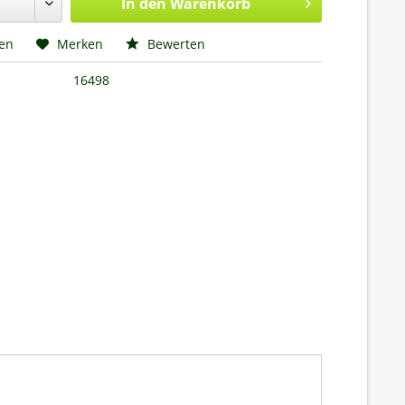
In den
Warenkorb
hen
Merken
Bewerten
16498