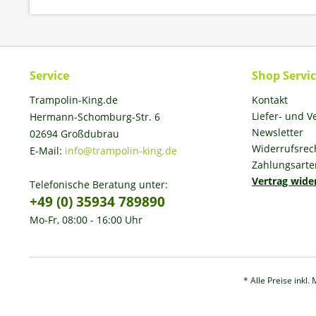
Service
Shop Servi
Trampolin-King.de
Kontakt
Liefer- und 
Hermann-Schomburg-Str. 6
Newsletter
02694 Großdubrau
Widerrufsrec
E-Mail:
info@trampolin-king.de
Zahlungsarte
Vertrag wide
Telefonische Beratung unter:
+49 (0) 35934 789890
Mo-Fr, 08:00 - 16:00 Uhr
* Alle Preise inkl