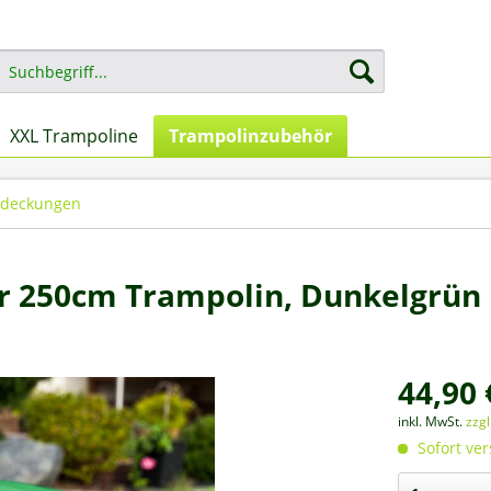
XXL Trampoline
Trampolinzubehör
deckungen
r 250cm Trampolin, Dunkelgrün
44,90 
inkl. MwSt.
zzg
Sofort ver