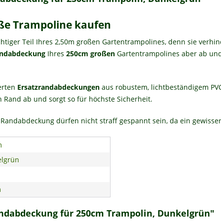
ße Trampoline kaufen
chtiger Teil Ihres 2,50m großen Gartentrampolines, denn sie verhi
ndabdeckung
Ihres
250cm großen
Gartentrampolines aber ab und S
terten
Ersatzrandabdeckungen
aus robustem, lichtbeständigem PVC 
 Rand ab und sorgt so für höchste Sicherheit.
Randabdeckung dürfen nicht straff gespannt sein, da ein gewisser
m
lgrün
m
andabdeckung für 250cm Trampolin, Dunkelgrün"