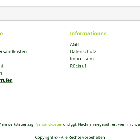
ce
Informationen
AGB
Versandkosten
Datenschutz
Impressum
ht
Rückruf
n
rrufen
. Mehrwertsteuer zzgl.
Versandkosten
und ggf. Nachnahmegebühren, wenn nicht a
Copyright © - Alle Rechte vorbehalten