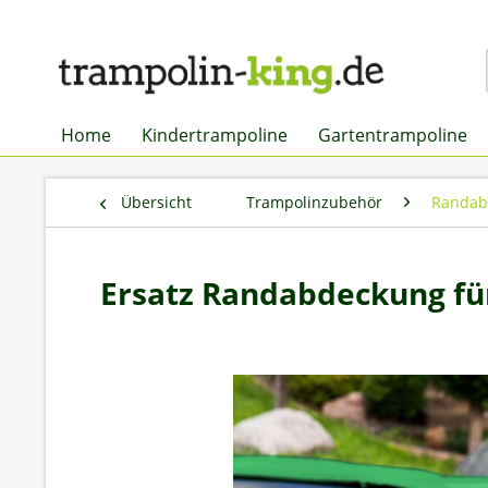
Home
Kindertrampoline
Gartentrampoline
Übersicht
Trampolinzubehör
Randab
Ersatz Randabdeckung fü