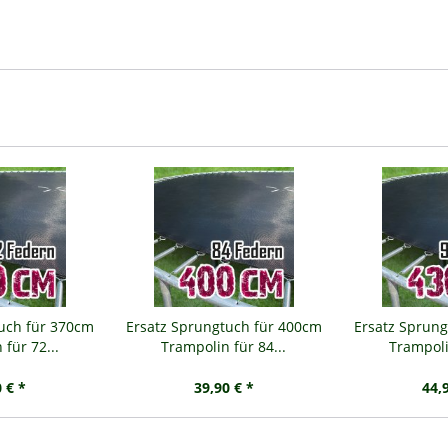
tuch für 370cm
Ersatz Sprungtuch für 400cm
Ersatz Sprung
für 72...
Trampolin für 84...
Trampoli
 € *
39,90 € *
44,