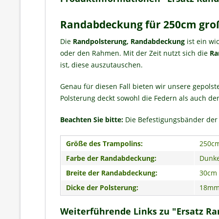
Randabdeckung für 250cm gro
Die
Randpolsterung, Randabdeckung
ist ein wi
oder den Rahmen. Mit der Zeit nutzt sich die
Ra
ist, diese auszutauschen.
Genau für diesen Fall bieten wir unsere gepols
Polsterung deckt sowohl die Federn als auch den
Beachten Sie bitte:
Die Befestigungsbänder der 
Größe des Trampolins:
250c
Farbe der Randabdeckung:
Dunke
Breite der Randabdeckung:
30cm
Dicke der Polsterung:
18m
Weiterführende Links zu "Ersatz R