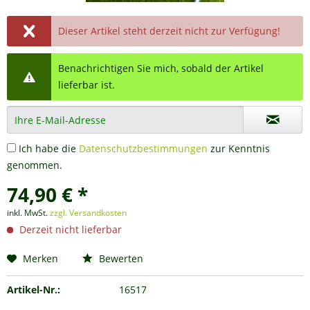
Dieser Artikel steht derzeit nicht zur Verfügung!
Benachrichtigen Sie mich, sobald der Artikel
lieferbar ist.
Ich habe die
Datenschutzbestimmungen
zur Kenntnis
genommen.
74,90 € *
inkl. MwSt.
zzgl. Versandkosten
Derzeit nicht lieferbar
Merken
Bewerten
Artikel-Nr.:
16517