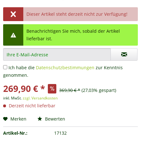
Dieser Artikel steht derzeit nicht zur Verfügung!
Benachrichtigen Sie mich, sobald der Artikel
lieferbar ist.
Ich habe die
Datenschutzbestimmungen
zur Kenntnis
genommen.
269,90 € *
369,90 € *
(27,03% gespart)
inkl. MwSt.
zzgl. Versandkosten
Derzeit nicht lieferbar
Merken
Bewerten
Artikel-Nr.:
17132