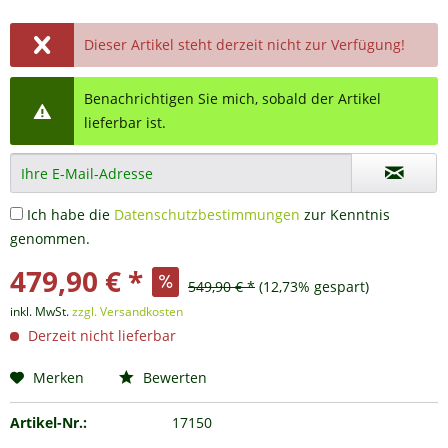
Dieser Artikel steht derzeit nicht zur Verfügung!
Benachrichtigen Sie mich, sobald der Artikel
lieferbar ist.
Ich habe die
Datenschutzbestimmungen
zur Kenntnis
genommen.
479,90 € *
549,90 € *
(12,73% gespart)
inkl. MwSt.
zzgl. Versandkosten
Derzeit nicht lieferbar
Merken
Bewerten
Artikel-Nr.:
17150