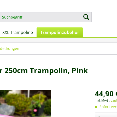
XXL Trampoline
Trampolinzubehör
deckungen
r 250cm Trampolin, Pink
44,90 
inkl. MwSt.
zzg
Sofort ver