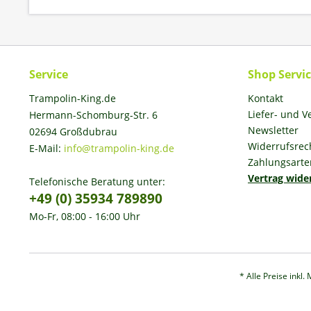
Service
Shop Servi
Trampolin-King.de
Kontakt
Liefer- und 
Hermann-Schomburg-Str. 6
Newsletter
02694 Großdubrau
Widerrufsrec
E-Mail:
info@trampolin-king.de
Zahlungsarte
Vertrag wide
Telefonische Beratung unter:
+49 (0) 35934 789890
Mo-Fr, 08:00 - 16:00 Uhr
* Alle Preise inkl