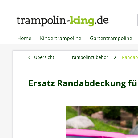
Home
Kindertrampoline
Gartentrampoline
Übersicht
Trampolinzubehör
Randab
Ersatz Randabdeckung fü