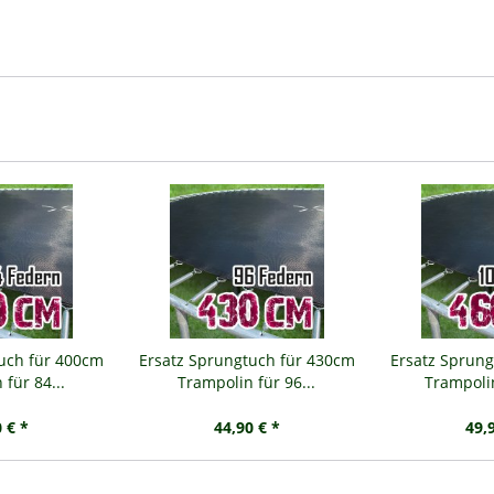
tuch für 400cm
Ersatz Sprungtuch für 430cm
Ersatz Sprung
für 84...
Trampolin für 96...
Trampolin
 € *
44,90 € *
49,