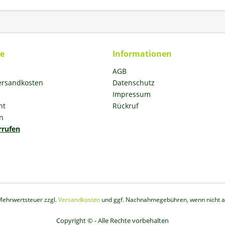
ce
Informationen
AGB
Versandkosten
Datenschutz
Impressum
ht
Rückruf
n
rrufen
. Mehrwertsteuer zzgl.
Versandkosten
und ggf. Nachnahmegebühren, wenn nicht a
Copyright © - Alle Rechte vorbehalten