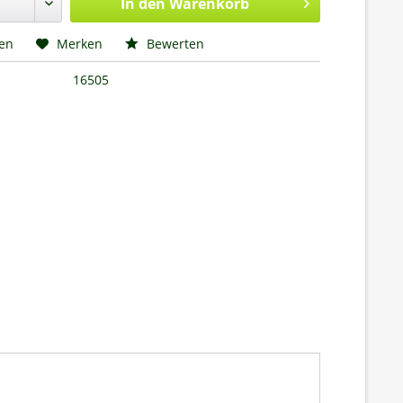
In den
Warenkorb
hen
Merken
Bewerten
16505