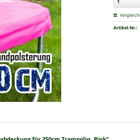
Vergleic
Artikel-Nr.:
abdeckung für 250cm Trampolin, Pink"