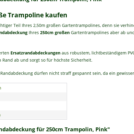
ße Trampoline kaufen
chtiger Teil Ihres 2,50m großen Gartentrampolines, denn sie verhi
ndabdeckung
Ihres
250cm großen
Gartentrampolines aber ab und S
terten
Ersatzrandabdeckungen
aus robustem, lichtbeständigem PVC 
 Rand ab und sorgt so für höchste Sicherheit.
Randabdeckung dürfen nicht straff gespannt sein, da ein gewisser
m
m
andabdeckung für 250cm Trampolin, Pink"