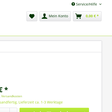
Service/Hilfe
Mein Konto
0,00 € *
€ *
l. Versandkosten
sandfertig, Lieferzeit ca. 1-3 Werktage