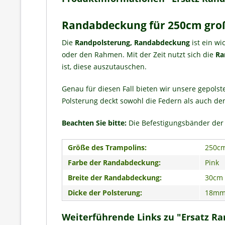
Randabdeckung für 250cm gro
Die
Randpolsterung, Randabdeckung
ist ein wi
oder den Rahmen. Mit der Zeit nutzt sich die
Ra
ist, diese auszutauschen.
Genau für diesen Fall bieten wir unsere gepols
Polsterung deckt sowohl die Federn als auch den
Beachten Sie bitte:
Die Befestigungsbänder der 
Größe des Trampolins:
250c
Farbe der Randabdeckung:
Pink
Breite der Randabdeckung:
30cm
Dicke der Polsterung:
18m
Weiterführende Links zu "Ersatz R