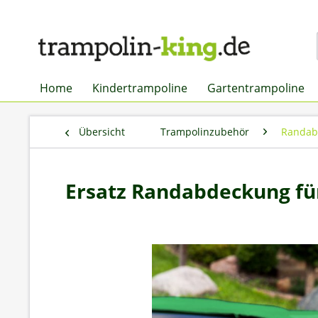
Home
Kindertrampoline
Gartentrampoline
Übersicht
Trampolinzubehör
Randab
Ersatz Randabdeckung fü