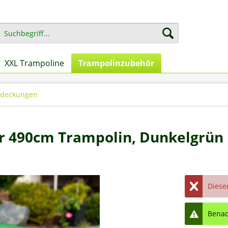
XXL Trampoline
Trampolinzubehör
deckungen
r 490cm Trampolin, Dunkelgrün
Dieser
Benach