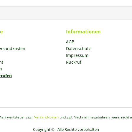
ce
Informationen
AGB
Versandkosten
Datenschutz
Impressum
ht
Rückruf
n
rrufen
. Mehrwertsteuer zzgl.
Versandkosten
und ggf. Nachnahmegebühren, wenn nicht a
Copyright © - Alle Rechte vorbehalten