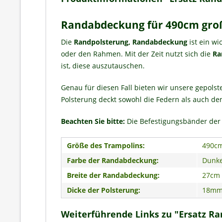
Randabdeckung für 490cm gro
Die
Randpolsterung, Randabdeckung
ist ein wi
oder den Rahmen. Mit der Zeit nutzt sich die
Ra
ist, diese auszutauschen.
Genau für diesen Fall bieten wir unsere gepols
Polsterung deckt sowohl die Federn als auch den
Beachten Sie bitte:
Die Befestigungsbänder der 
Größe des Trampolins:
490c
Farbe der Randabdeckung:
Dunke
Breite der Randabdeckung:
27cm
Dicke der Polsterung:
18m
Weiterführende Links zu "Ersatz R