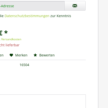
die
Datenschutzbestimmungen
zur Kenntnis
€ *
l. Versandkosten
cht lieferbar
hen
Merken
Bewerten
16504