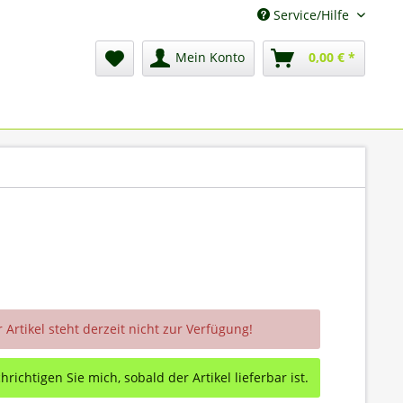
Service/Hilfe
Mein Konto
0,00 € *
 Artikel steht derzeit nicht zur Verfügung!
richtigen Sie mich, sobald der Artikel lieferbar ist.