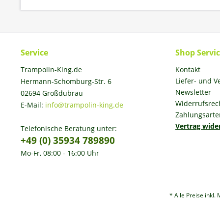
Service
Shop Servi
Trampolin-King.de
Kontakt
Liefer- und 
Hermann-Schomburg-Str. 6
Newsletter
02694 Großdubrau
Widerrufsrec
E-Mail:
info@trampolin-king.de
Zahlungsarte
Vertrag wide
Telefonische Beratung unter:
+49 (0) 35934 789890
Mo-Fr, 08:00 - 16:00 Uhr
* Alle Preise inkl