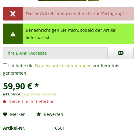
Dieser Artikel steht derzeit nicht zur Verfügung!
Benachrichtigen Sie mich, sobald der Artikel
lieferbar ist.
Ich habe die
Datenschutzbestimmungen
zur Kenntnis
genommen.
59,90 € *
inkl. MwSt.
zzgl. Versandkosten
Derzeit nicht lieferbar
Merken
Bewerten
Artikel-Nr.:
16501